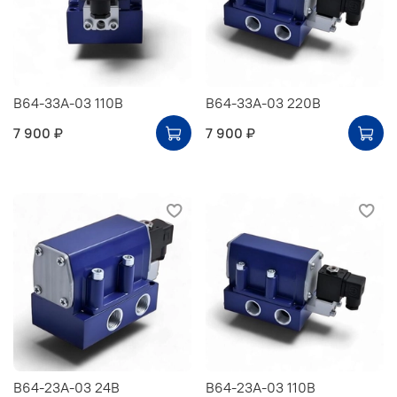
В64-33А-03 110В
В64-33А-03 220В
7 900 ₽
7 900 ₽
В64-23А-03 24В
В64-23А-03 110В