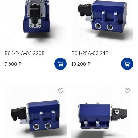
В64-24А-03 220В
В64-25А-03 24В
7 800 ₽
13 200 ₽