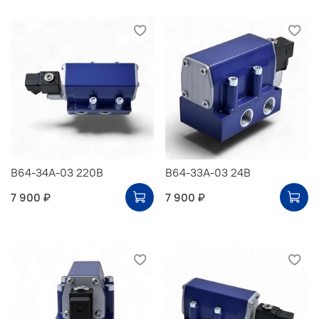
В64-34А-03 220В
В64-33А-03 24В
7 900 ₽
7 900 ₽