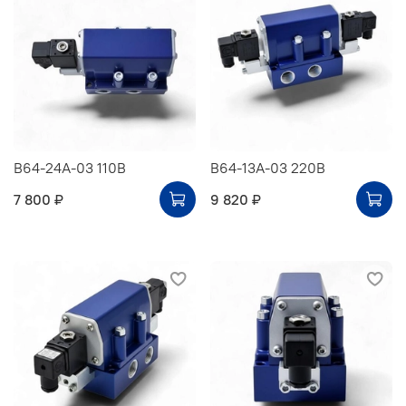
В64-24А-03 110В
В64-13А-03 220В
7 800 ₽
9 820 ₽