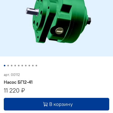
арт.
00112
Насос БГ12-41
11 220 ₽
В корзину