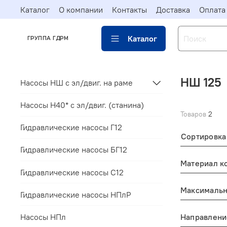
Каталог
О компании
Контакты
Доставка
Оплата
Каталог
ГРУППА ГДРМ
НШ 125
Насосы НШ с эл/двиг. на раме
Насосы Н40* c эл/двиг. (станина)
Товаров
2
Гидравлические насосы Г12
Сортировка
Гидравлические насосы БГ12
Материал к
Гидравлические насосы С12
Максимальн
Гидравлические насосы НПлР
Насосы НПл
Направлени