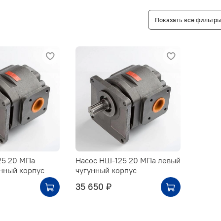
Показать все фильтр
25 20 МПа
Насос НШ-125 20 МПа левый
нный корпус
чугунный корпус
35 650 ₽