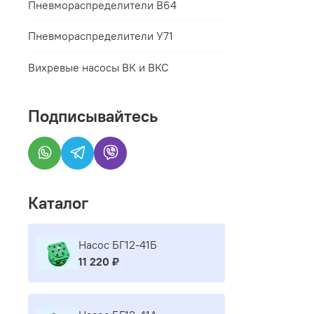
Пневмораспределители В64
Пневмораспределители У71
Вихревые насосы ВК и ВКС
Подписывайтесь
Каталог
Насос БГ12-41Б
11 220 ₽