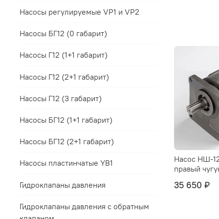
Насосы регулируемые VP1 и VP2
Насосы БГ12 (0 габарит)
Насосы Г12 (1+1 габарит)
Насосы Г12 (2+1 габарит)
Насосы Г12 (3 габарит)
Насосы БГ12 (1+1 габарит)
Насосы БГ12 (2+1 габарит)
Насос НШ-1
Насосы пластинчатые YB1
правый чугу
35 650 ₽
Гидроклапаны давления
Гидроклапаны давления с обратным
клапаном