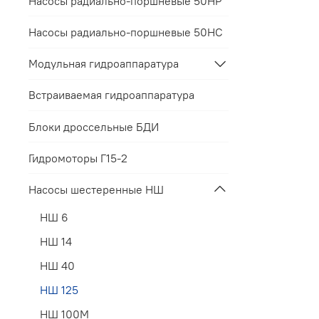
Насосы радиально-поршневые 50НР
Насосы радиально-поршневые 50НС
Модульная гидроаппаратура
Встраиваемая гидроаппаратура
Блоки дроссельные БДИ
Гидромоторы Г15-2
Насосы шестеренные НШ
НШ 6
НШ 14
НШ 40
НШ 125
НШ 100М