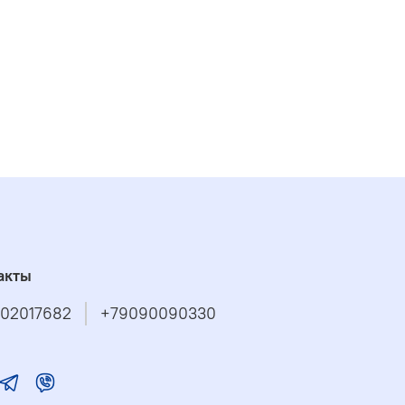
акты
02017682
+79090090330