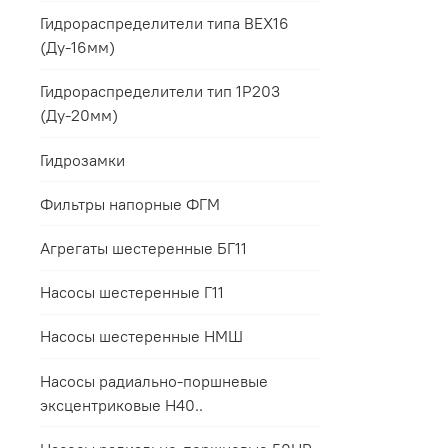
Гидрораспределители типа ВЕХ16
(Ду-16мм)
Гидрораспределители тип 1Р203
(Ду-20мм)
Гидрозамки
Фильтры напорные ФГМ
Агрегаты шестеренные БГ11
Насосы шестеренные Г11
Насосы шестеренные НМШ
Насосы радиально-поршневые
эксцентриковые Н40..