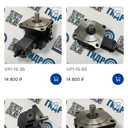
VP1-15-35
VP1-15-55
14 800 ₽
14 800 ₽