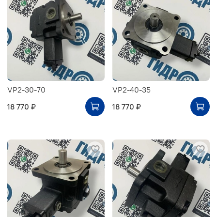
VP2-30-70
VP2-40-35
18 770 ₽
18 770 ₽