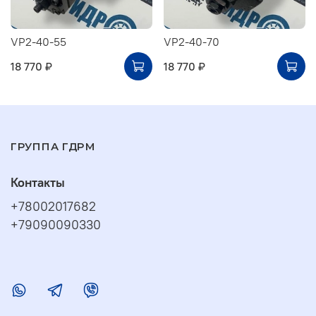
VP2-40-55
VP2-40-70
18 770 ₽
18 770 ₽
ГРУППА ГДРМ
Контакты
+78002017682
+79090090330