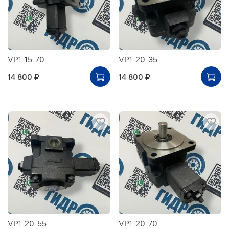
VP1-15-70
VP1-20-35
14 800 ₽
14 800 ₽
VP1-20-55
VP1-20-70