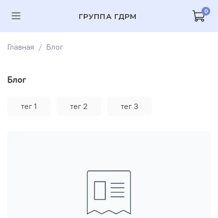
0
ГРУППА ГДРМ
Главная
Блог
Блог
тег 1
тег 2
тег 3