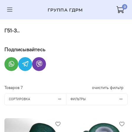
0
ГРУППА ГДРМ
Г51-3..
Подписывайтесь
Товаров
7
очистить фильтр
СОРТИРОВКА
ФИЛЬТРЫ