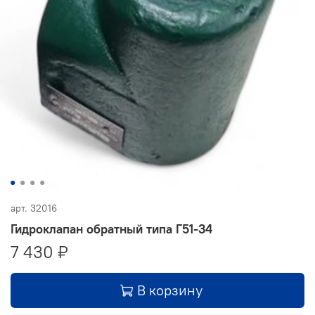
арт.
32016
Гидроклапан обратный типа Г51-34
7 430 ₽
В корзину