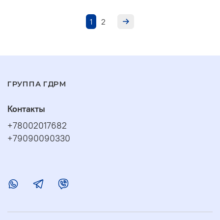
1
2
ГРУППА ГДРМ
Контакты
+78002017682
+79090090330