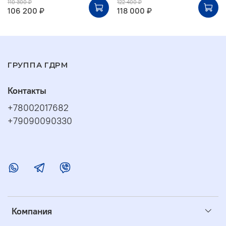
110 300 ₽
122 400 ₽
106 200 ₽
118 000 ₽
ГРУППА ГДРМ
Контакты
+78002017682
+79090090330
Компания