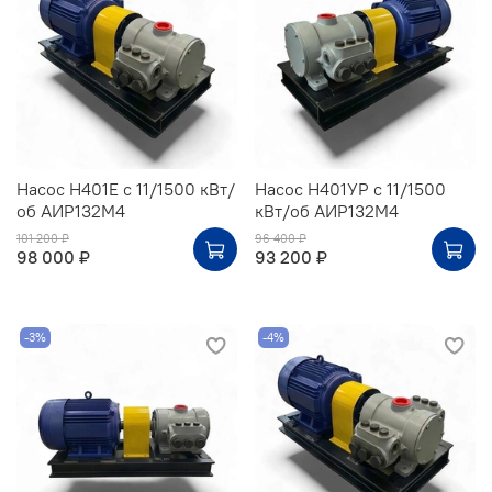
Насос Н401Е с 11/1500 кВт/
Насос Н401УР с 11/1500
об АИР132М4
кВт/об АИР132М4
101 200 ₽
96 400 ₽
98 000 ₽
93 200 ₽
-3%
-4%