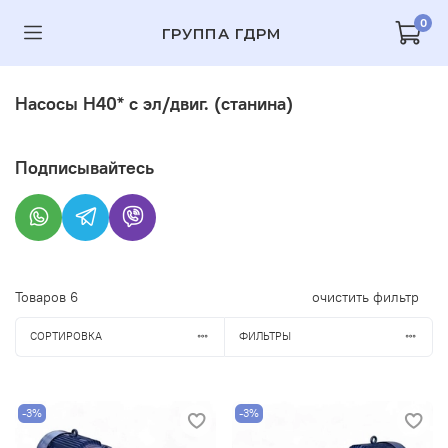
0
ГРУППА ГДРМ
Насосы Н40* c эл/двиг. (станина)
Подписывайтесь
Товаров
6
очистить фильтр
СОРТИРОВКА
ФИЛЬТРЫ
-3%
-3%