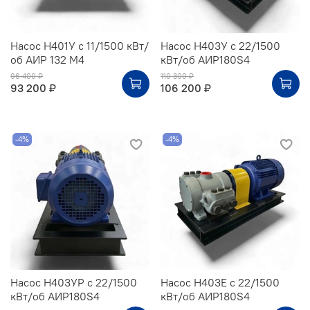
Насос Н401У с 11/1500 кВт/
Насос Н403У с 22/1500
об АИР 132 М4
кВт/об АИР180S4
96 400 ₽
110 300 ₽
93 200 ₽
106 200 ₽
-4%
-4%
Насос Н403УР с 22/1500
Насос Н403Е с 22/1500
кВт/об АИР180S4
кВт/об АИР180S4