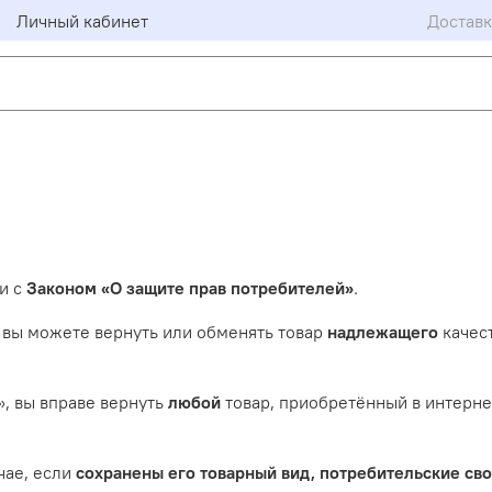
Личный кабинет
Доставк
и с
Законом «О защите прав потребителей»
.
, вы можете вернуть или обменять товар
надлежащего
качест
», вы вправе вернуть
любой
товар, приобретённый в интерне
чае, если
сохранены его товарный вид, потребительские сво