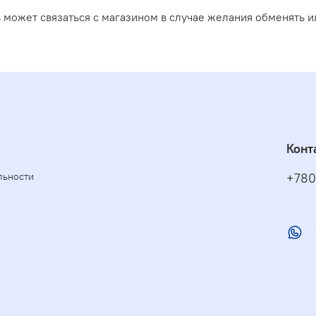
 может связаться с магазином в случае желания обменять ил
Конт
льности
+780