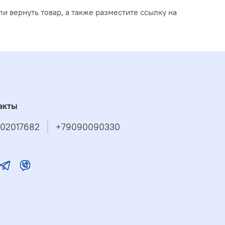
и вернуть товар, а также разместите ссылку на
акты
02017682
+79090090330