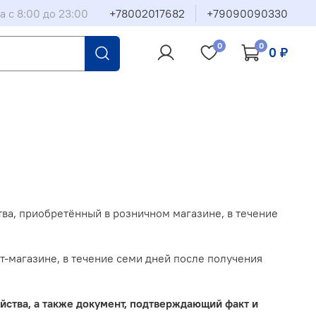
а с 8:00 до 23:00
+78002017682
+79090090330
0
0
0 ₽
ва, приобретённый в розничном магазине, в течение
т-магазине, в течение семи дней после получения
йства, а также документ, подтверждающий факт и