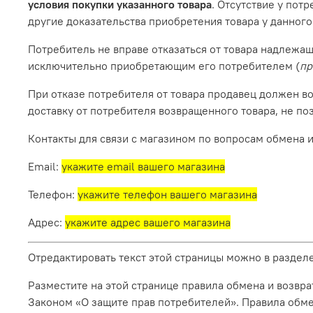
условия покупки указанного товара
. Отсутствие у пот
другие доказательства приобретения товара у данного
Потребитель не вправе отказаться от товара надлежа
исключительно приобретающим его потребителем (
пр
При отказе потребителя от товара продавец должен в
доставку от потребителя возвращенного товара, не п
Контакты для связи с магазином по вопросам обмена и
Email:
укажите email вашего магазина
Телефон:
укажите телефон вашего магазина
Адрес:
укажите адрес вашего магазина
Отредактировать текст этой страницы можно в раздел
Разместите на этой странице правила обмена и возвра
Законом «О защите прав потребителей». Правила обмен