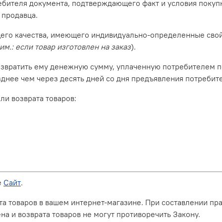
ребителя документа, подтверждающего факт и условия покуп
 продавца.
щего качества, имеющего индивидуально-определенные свой
им.: если товар изготовлен на заказ
).
озвратить ему денежную сумму, уплаченную потребителем п
озднее чем через десять дней со дня предъявления потреби
ли возврата товаров:
е
Сайт
.
та товаров в вашем интернет-магазине. При составлении пр
а и возврата товаров не могут противоречить Закону.