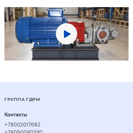
ГРУППА ГДРМ
Контакты
+78002017682
+79090090330