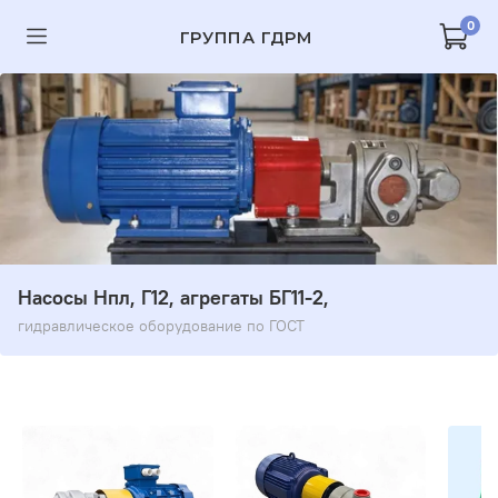
0
ГРУППА ГДРМ
Насосы Нпл, Г12, агрегаты БГ11-2,
гидравлическое оборудование по ГОСТ