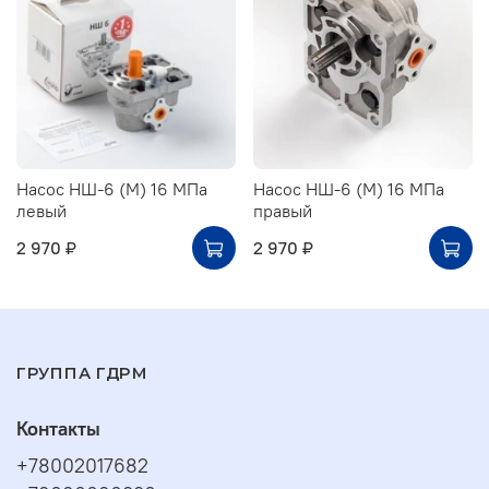
Насос НШ-6 (М) 16 МПа
Насос НШ-6 (М) 16 МПа
левый
правый
2 970 ₽
2 970 ₽
ГРУППА ГДРМ
Контакты
+78002017682