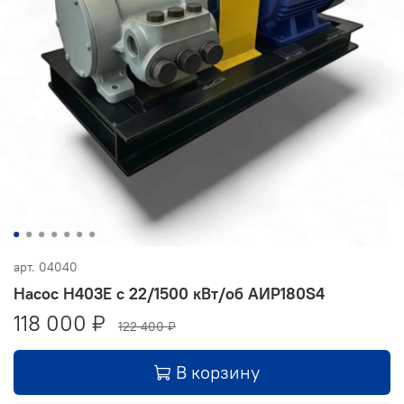
арт.
04040
Насос Н403Е с 22/1500 кВт/об АИР180S4
118 000 ₽
122 400 ₽
В корзину