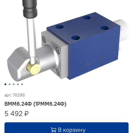
арт.
70293
ВММ6.24Ф (1РММ6.24Ф)
5 492 ₽
В корзину