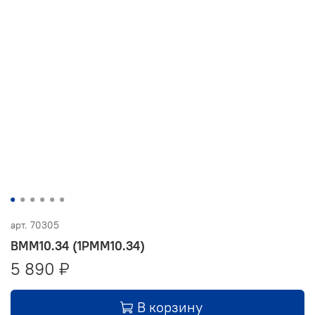
арт.
70305
ВММ10.34 (1РММ10.34)
5 890 ₽
В корзину