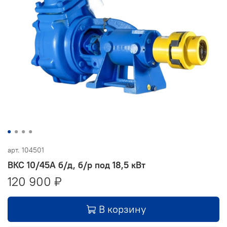
арт.
104501
ВКС 10/45А б/д, б/р под 18,5 кВт
120 900 ₽
В корзину