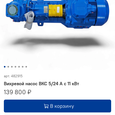
арт.
482915
Вихревой насос ВКС 5/24 А с 11 кВт
139 800 ₽
В корзину