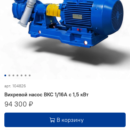
арт.
104826
Вихревой насос ВКС 1/16А с 1,5 кВт
94 300 ₽
В корзину