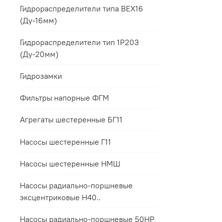
Гидрораспределители типа ВЕХ16
(Ду-16мм)
Гидрораспределители тип 1Р203
(Ду-20мм)
Гидрозамки
Фильтры напорные ФГМ
Агрегаты шестеренные БГ11
Насосы шестеренные Г11
Насосы шестеренные НМШ
Насосы радиально-поршневые
эксцентриковые Н40..
Насосы радиально-поршневые 50НР