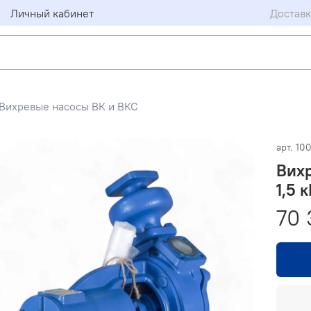
Личный кабинет
Доставк
Вихревые насосы ВК и ВКС
арт.
10
Вихр
1,5 
70 