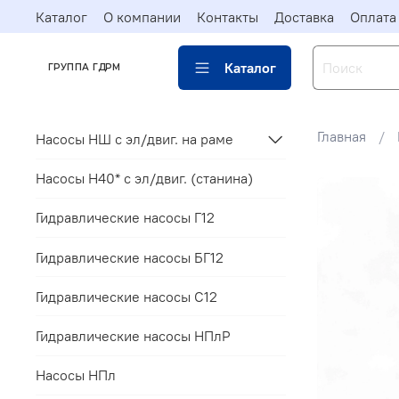
Каталог
О компании
Контакты
Доставка
Оплата
Каталог
ГРУППА ГДРМ
Главная
Насосы НШ с эл/двиг. на раме
Насосы Н40* c эл/двиг. (станина)
Гидравлические насосы Г12
Гидравлические насосы БГ12
Гидравлические насосы С12
Гидравлические насосы НПлР
Насосы НПл