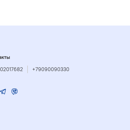
акты
02017682
+79090090330