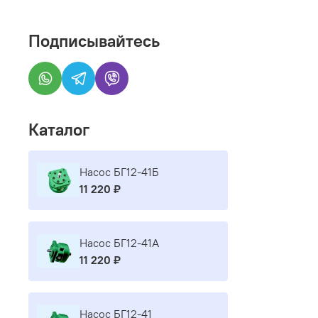
Подписывайтесь
Каталог
Насос БГ12-41Б
11 220 ₽
Насос БГ12-41А
11 220 ₽
Насос БГ12-41