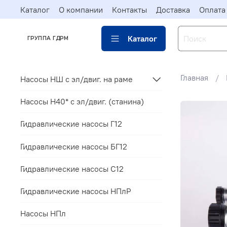
Каталог
О компании
Контакты
Доставка
Оплата
Каталог
ГРУППА ГДРМ
Главная
Насосы НШ с эл/двиг. на раме
Насосы Н40* c эл/двиг. (станина)
Гидравлические насосы Г12
Гидравлические насосы БГ12
Гидравлические насосы С12
Гидравлические насосы НПлР
Насосы НПл