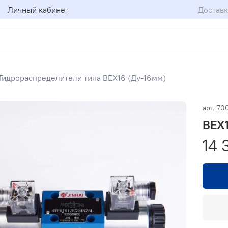
Личный кабинет
Доставк
Гидрораспределители типа ВЕХ16 (Ду-16мм)
арт.
70
ВЕХ1
14 