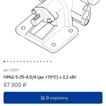
арт.
311011
НМШ 5-25-4,0/4 (до +70°С) с 2,2 кВт
67 300 ₽
В корзину