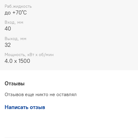
Раб.жидкость
до +70˚С
Вход, мм
40
Выход, мм
32
Мощность, кВт x об/мин
4.0 x 1500
Отзывы
Отзывов еще никто не оставлял
Написать отзыв