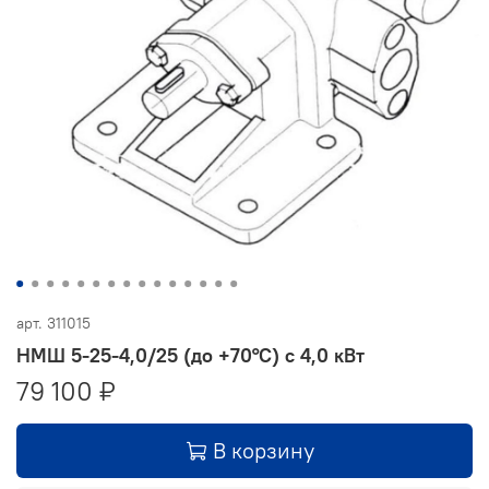
арт.
311015
НМШ 5-25-4,0/25 (до +70°С) с 4,0 кВт
79 100 ₽
В корзину