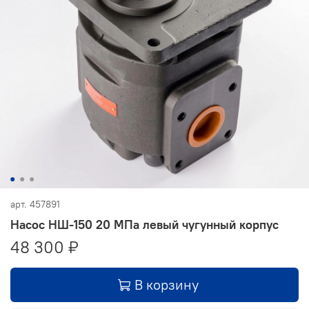
арт.
457891
Насос НШ-150 20 МПа левый чугунный корпус
48 300 ₽
В корзину