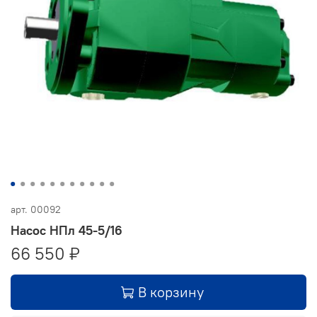
арт.
00092
Насос НПл 45-5/16
66 550 ₽
В корзину