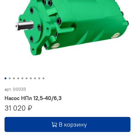
арт.
00033
Насос НПл 12,5-40/6,3
31 020 ₽
В корзину