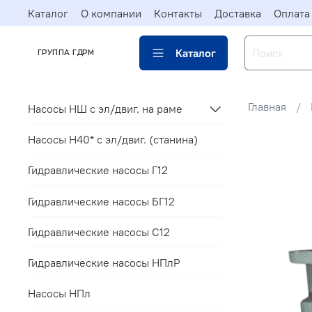
Каталог
О компании
Контакты
Доставка
Оплата
Каталог
ГРУППА ГДРМ
Главная
Насосы НШ с эл/двиг. на раме
Насосы Н40* c эл/двиг. (станина)
Гидравлические насосы Г12
Гидравлические насосы БГ12
Гидравлические насосы С12
Гидравлические насосы НПлР
Насосы НПл