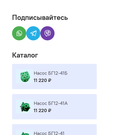
Подписывайтесь
Каталог
Насос БГ12-41Б
11 220 ₽
Насос БГ12-41А
11 220 ₽
Насос БГ12-41