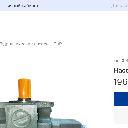
Личный кабинет
Доставк
Гидравлические насосы НПлР
арт.
001
Нас
196