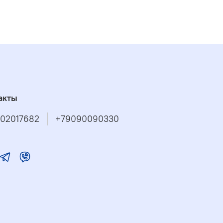
акты
02017682
+79090090330