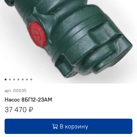
арт.
00035
Насос 8БГ12-23АМ
37 470 ₽
В корзину