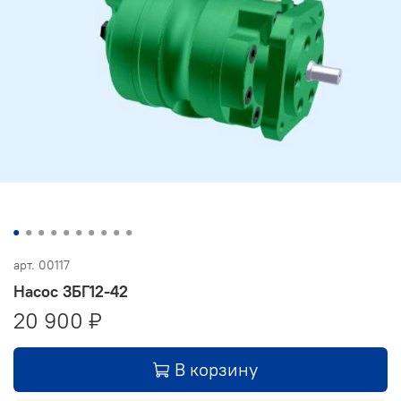
арт.
00117
Насос 3БГ12-42
20 900 ₽
В корзину