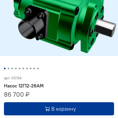
арт.
00134
Насос 12Г12-26АМ
86 700 ₽
В корзину