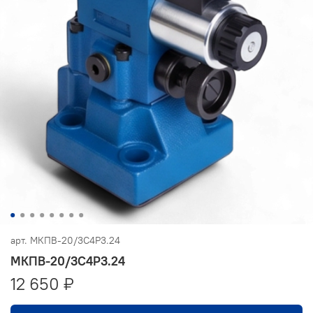
арт.
МКПВ-20/3С4Р3.24
МКПВ-20/3С4Р3.24
12 650 ₽