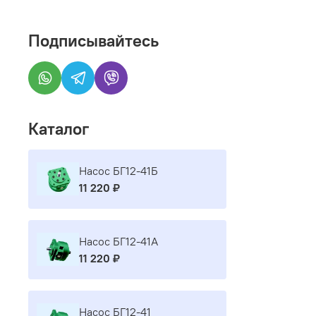
Подписывайтесь
Каталог
Насос БГ12-41Б
11 220 ₽
Насос БГ12-41А
11 220 ₽
Насос БГ12-41