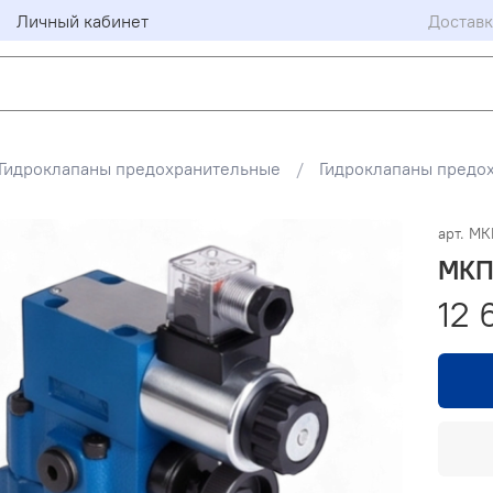
Личный кабинет
Доставк
Гидроклапаны предохранительные
Гидроклапаны предо
арт.
МК
МКП
12 