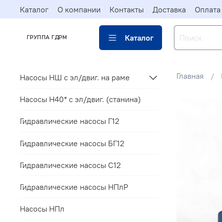
Каталог
О компании
Контакты
Доставка
Оплата
Каталог
ГРУППА ГДРМ
Главная
Насосы НШ с эл/двиг. на раме
Насосы Н40* c эл/двиг. (станина)
Гидравлические насосы Г12
Гидравлические насосы БГ12
Гидравлические насосы С12
Гидравлические насосы НПлР
Насосы НПл