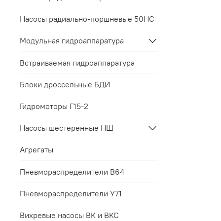
Насосы радиально-поршневые 50НС
Модульная гидроаппаратура
Встраиваемая гидроаппаратура
Блоки дроссельные БДИ
Гидромоторы Г15-2
Насосы шестеренные НШ
Агрегаты
Пневмораспределители В64
Пневмораспределители У71
Вихревые насосы ВК и ВКС