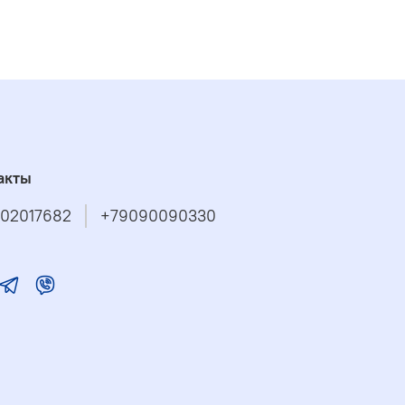
акты
02017682
+79090090330