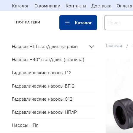
Каталог
О компании
Контакты
Доставка
Оплата
Каталог
ГРУППА ГДРМ
Главная
Насосы НШ с эл/двиг. на раме
Насосы Н40* c эл/двиг. (станина)
Гидравлические насосы Г12
Гидравлические насосы БГ12
Гидравлические насосы С12
Гидравлические насосы НПлР
Насосы НПл