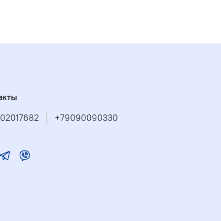
акты
02017682
+79090090330