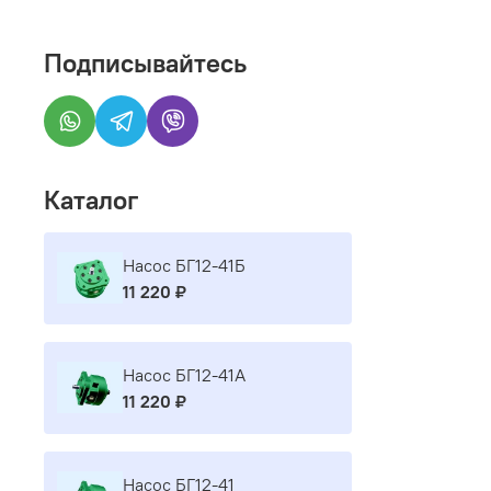
Подписывайтесь
Каталог
Насос БГ12-41Б
11 220 ₽
Насос БГ12-41А
11 220 ₽
Насос БГ12-41