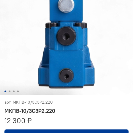
арт.
МКПВ-10/3С3Р2.220
МКПВ-10/3С3Р2.220
12 300 ₽