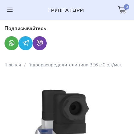
0
ГРУППА ГДРМ
Подписывайтесь
Главная
Гидрораспределители типа ВЕ6 с 2 эл/маг.