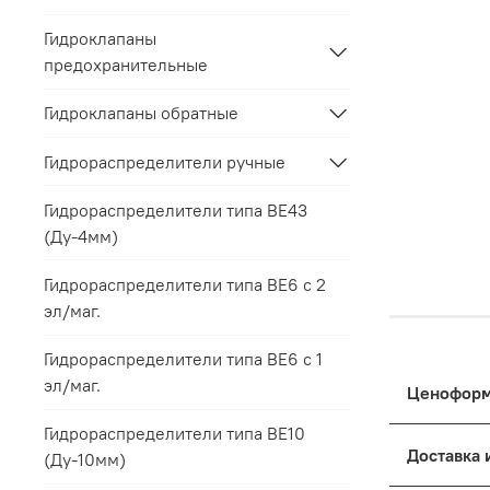
Гидроклапаны
предохранительные
Гидроклапаны обратные
Гидрораспределители ручные
Гидрораспределители типа ВЕ43
(Ду-4мм)
Гидрораспределители типа ВЕ6 с 2
эл/маг.
Гидрораспределители типа ВЕ6 с 1
эл/маг.
Гидрораспределители типа ВЕ10
Цены на п
(Ду-10мм)
к выбранн