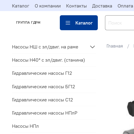
Каталог
О компании
Контакты
Доставка
Оплата
Каталог
ГРУППА ГДРМ
Главная
Насосы НШ с эл/двиг. на раме
Насосы Н40* c эл/двиг. (станина)
Гидравлические насосы Г12
Гидравлические насосы БГ12
Гидравлические насосы С12
Гидравлические насосы НПлР
Насосы НПл