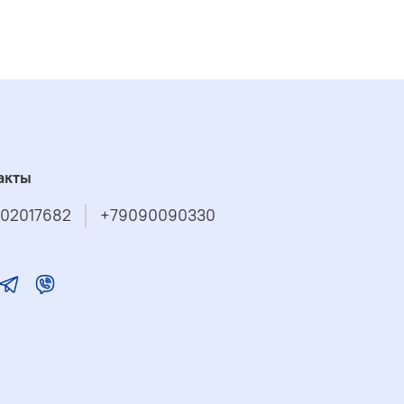
акты
02017682
+79090090330