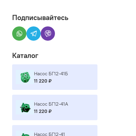
Подписывайтесь
Каталог
Насос БГ12-41Б
11 220 ₽
Насос БГ12-41А
11 220 ₽
Насос БГ12-41