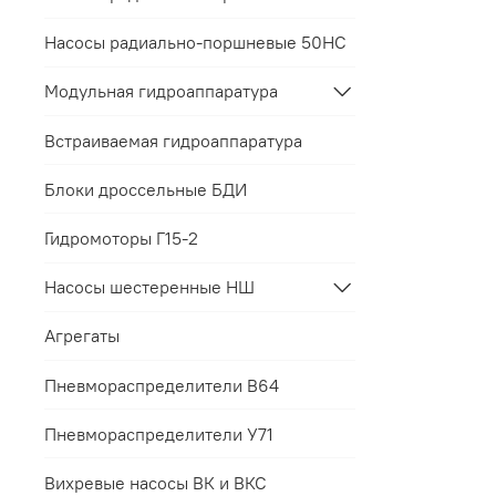
Насосы радиально-поршневые 50НС
Модульная гидроаппаратура
Встраиваемая гидроаппаратура
Блоки дроссельные БДИ
Гидромоторы Г15-2
Насосы шестеренные НШ
Агрегаты
Пневмораспределители В64
Пневмораспределители У71
Вихревые насосы ВК и ВКС