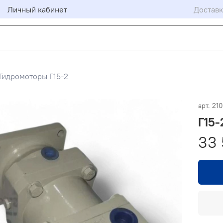
Личный кабинет
Доставк
Гидромоторы Г15-2
арт.
21
Г15-
33 