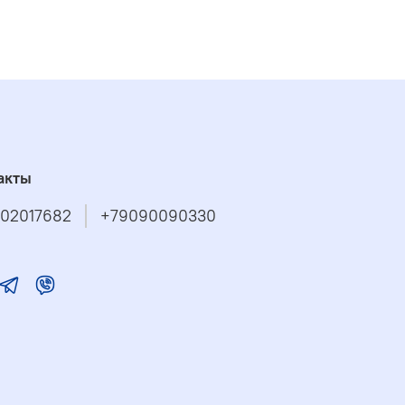
акты
02017682
+79090090330