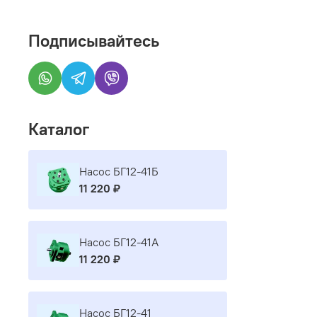
Подписывайтесь
Каталог
Насос БГ12-41Б
11 220 ₽
Насос БГ12-41А
11 220 ₽
Насос БГ12-41