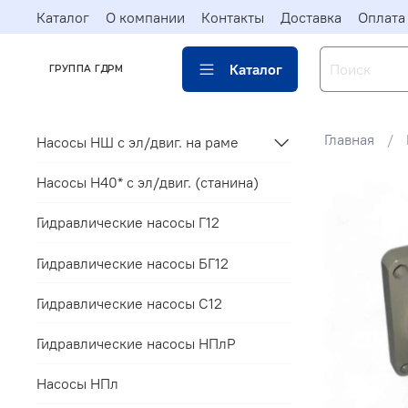
Каталог
О компании
Контакты
Доставка
Оплата
Каталог
ГРУППА ГДРМ
Главная
Насосы НШ с эл/двиг. на раме
Насосы Н40* c эл/двиг. (станина)
Гидравлические насосы Г12
Гидравлические насосы БГ12
Гидравлические насосы С12
Гидравлические насосы НПлР
Насосы НПл