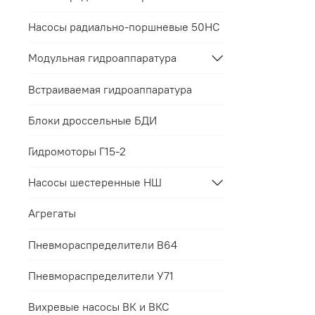
Насосы радиально-поршневые 50НС
Модульная гидроаппаратура
Встраиваемая гидроаппаратура
Блоки дроссельные БДИ
Гидромоторы Г15-2
Насосы шестеренные НШ
Агрегаты
Пневмораспределители В64
Пневмораспределители У71
Вихревые насосы ВК и ВКС