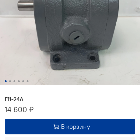
Г11-24А
14 600 ₽
В корзину