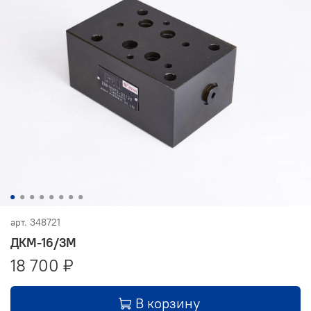
арт.
348721
ДКМ-16/3М
18 700 ₽
В корзину