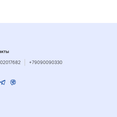
акты
02017682
+79090090330