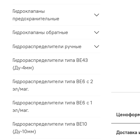
Гидроклапаны
предохранительные
Гидроклапаны обратные
Гидрораспределители ручные
Гидрораспределители типа ВЕ43
(Ду-4мм)
Гидрораспределители типа ВЕ6 с 2
эл/маг.
Гидрораспределители типа ВЕ6 с 1
эл/маг.
Гидрораспределители типа ВЕ10
Цены на п
(Ду-10мм)
к выбранн