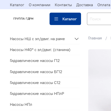
Каталог
О компании
Контакты
Доставка
Оплата
Каталог
ГРУППА ГДРМ
Главная
Насосы НШ с эл/двиг. на раме
Насосы Н40* c эл/двиг. (станина)
Гидравлические насосы Г12
Гидравлические насосы БГ12
Гидравлические насосы С12
Гидравлические насосы НПлР
Насосы НПл