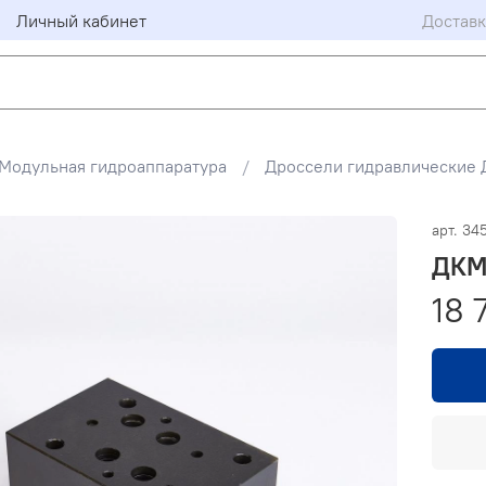
Личный кабинет
Доставк
Модульная гидроаппаратура
Дроссели гидравлические
арт.
345
ДКМ
18 