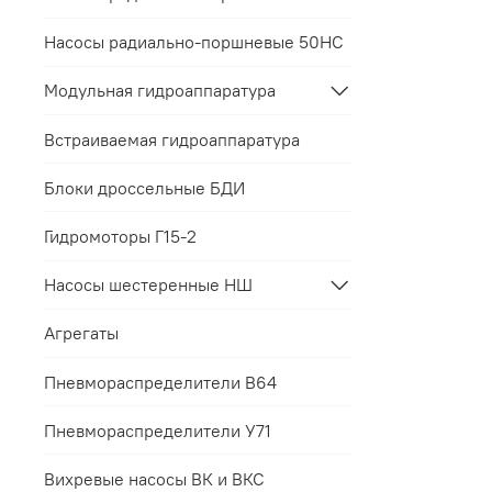
Насосы радиально-поршневые 50НС
Модульная гидроаппаратура
Встраиваемая гидроаппаратура
Блоки дроссельные БДИ
Гидромоторы Г15-2
Насосы шестеренные НШ
Агрегаты
Пневмораспределители В64
Пневмораспределители У71
Вихревые насосы ВК и ВКС