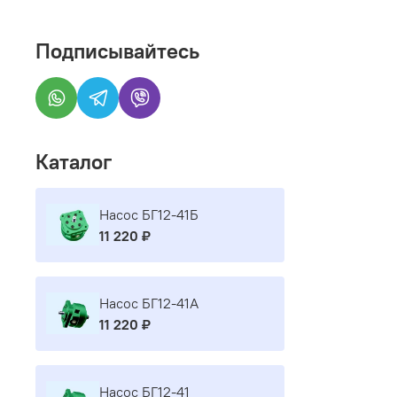
Подписывайтесь
Каталог
Насос БГ12-41Б
11 220 ₽
Насос БГ12-41А
11 220 ₽
Насос БГ12-41