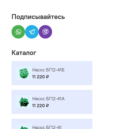
Подписывайтесь
Каталог
Насос БГ12-41Б
11 220 ₽
Насос БГ12-41А
11 220 ₽
Насос БГ12-41