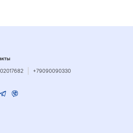
акты
02017682
+79090090330