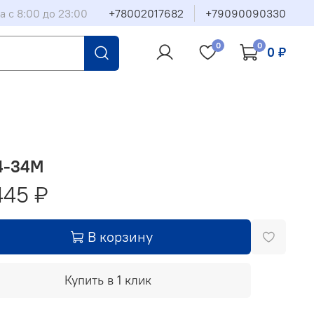
а с 8:00 до 23:00
+78002017682
+79090090330
0
0
0 ₽
4-34М
445 ₽
В корзину
Купить в 1 клик