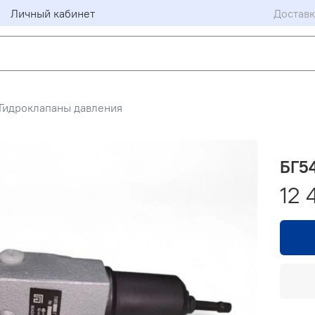
Личный кабинет
Доставк
Гидроклапаны давления
БГ5
12 