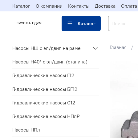
Каталог
О компании
Контакты
Доставка
Оплата
Каталог
ГРУППА ГДРМ
Главная
Насосы НШ с эл/двиг. на раме
Насосы Н40* c эл/двиг. (станина)
Гидравлические насосы Г12
Гидравлические насосы БГ12
Гидравлические насосы С12
Гидравлические насосы НПлР
Насосы НПл