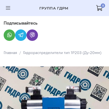
0
ГРУППА ГДРМ
Подписывайтесь
Главная
Гидрораспределители тип 1Р203 (Ду-20мм)