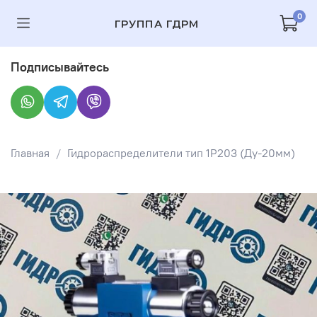
0
ГРУППА ГДРМ
Подписывайтесь
Главная
Гидрораспределители тип 1Р203 (Ду-20мм)