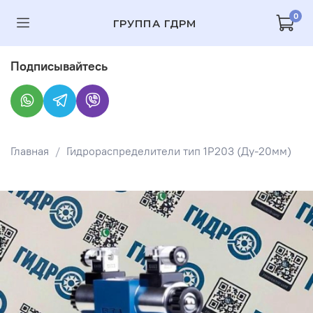
0
ГРУППА ГДРМ
Подписывайтесь
Главная
Гидрораспределители тип 1Р203 (Ду-20мм)