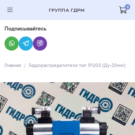
0
ГРУППА ГДРМ
Подписывайтесь
Главная
Гидрораспределители тип 1Р203 (Ду-20мм)