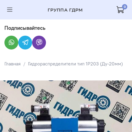
0
ГРУППА ГДРМ
Подписывайтесь
Главная
Гидрораспределители тип 1Р203 (Ду-20мм)