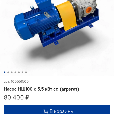
арт.
100551500
Насос НШ100 с 5,5 кВт ст. (агрегат)
80 400 ₽
В корзину