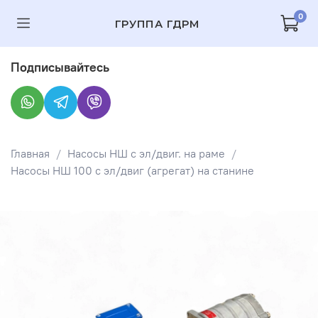
0
ГРУППА ГДРМ
Подписывайтесь
Главная
Насосы НШ с эл/двиг. на раме
Насосы НШ 100 с эл/двиг (агрегат) на станине