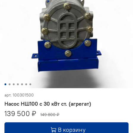
арт.
100301500
Насос НШ100 с 30 кВт ст. (агрегат)
139 500 ₽
149 800 ₽
В корзину