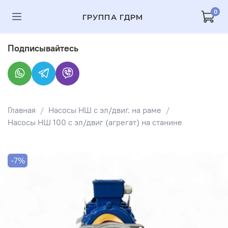
0
ГРУППА ГДРМ
Подписывайтесь
Главная
Насосы НШ с эл/двиг. на раме
Насосы НШ 100 с эл/двиг (агрегат) на станине
-7%